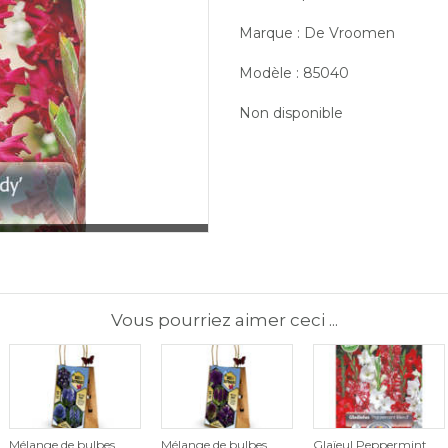
Marque : De Vroomen
Modèle : 85040
Non disponible
Vous pourriez aimer ceci ...
Mélange de bulbes
Mélange de bulbes
Glaïeul Peppermint