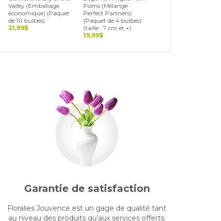
Valley (Emballage
Poms (Mélange
Blend (Landscape Bag
économique) (Paquet
Perfect Partners)
(Paquet de 15 bulbes)
de 10 bulbes)
(Paquet de 4 bulbes)
19,99$
21,99$
(taille : 7 cm et +)
19,99$
Garantie de satisfaction
Floralies Jouvence est un gage de qualité tant
au niveau des produits qu’aux services offerts.