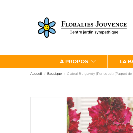
À PROPOS
LA 
Accueil
Boutique
Glaïeul Burgundy (Perroquet) (Paquet de 