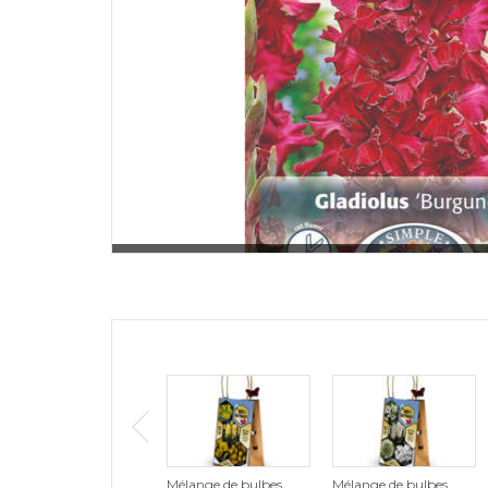
Mélange de bulbes
Mélange de bulbes