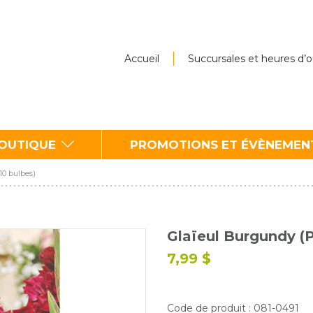
Accueil
Succursales et heures d’
BOUTIQUE
PROMOTIONS ET ÉVÈNEMEN
10 bulbes)
Glaïeul Burgundy (P
7,99 $
Code de produit : 081-0491