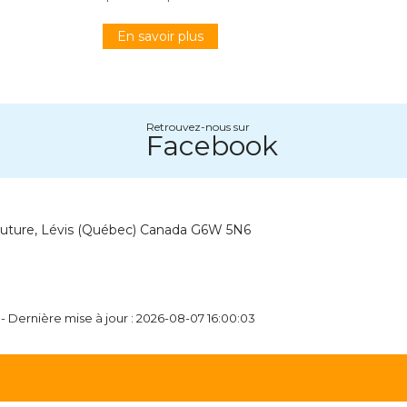
En savoir plus
Retrouvez-nous sur
Facebook
outure, Lévis (Québec) Canada G6W 5N6
- Dernière mise à jour : 2026-08-07 16:00:03