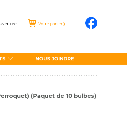
ouverture
Votre panier
(
)
TS
NOUS JOINDRE
erroquet) (Paquet de 10 bulbes)