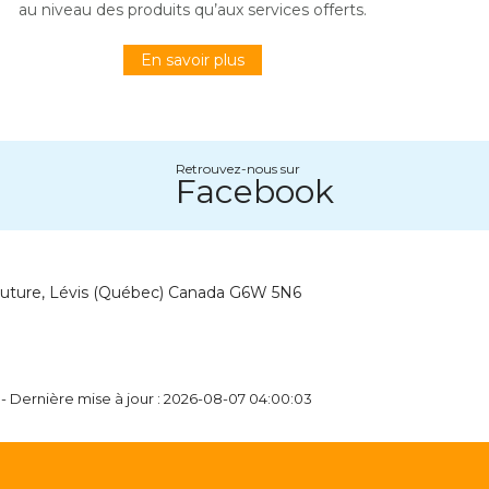
au niveau des produits qu’aux services offerts.
En savoir plus
Retrouvez-nous sur
Facebook
outure, Lévis (Québec) Canada G6W 5N6
 - Dernière mise à jour : 2026-08-07 04:00:03