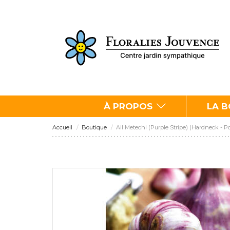
À PROPOS
LA 
Accueil
Boutique
Ail Metechi (Purple Stripe) (Hardneck - Po