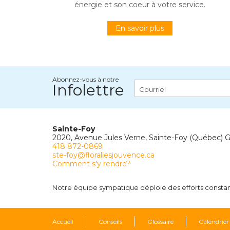
énergie et son coeur à votre service.
En savoir plus
Abonnez-vous à notre
Infolettre
Sainte-Foy
2020, Avenue Jules Verne, Sainte-Foy (Québec) 
418 872-0869
ste-foy@floraliesjouvence.ca
Comment s'y rendre?
Notre équipe sympatique déploie des efforts constants
Accueil
Conseils
Glossaire
Calendrier