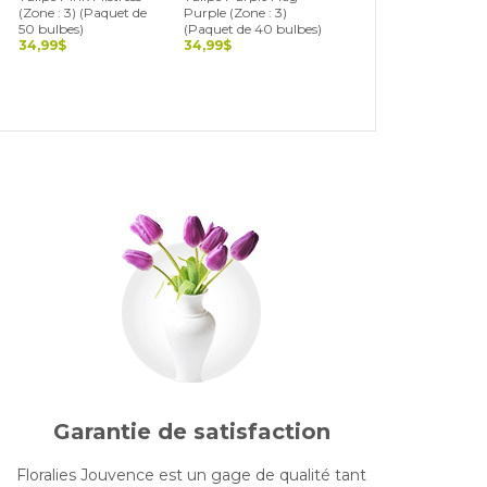
(Zone : 3) (Paquet de
Purple (Zone : 3)
3) (Paquet de 40
50 bulbes)
(Paquet de 40 bulbes)
bulbes)
34,99$
34,99$
34,99$
Garantie de satisfaction
Floralies Jouvence est un gage de qualité tant