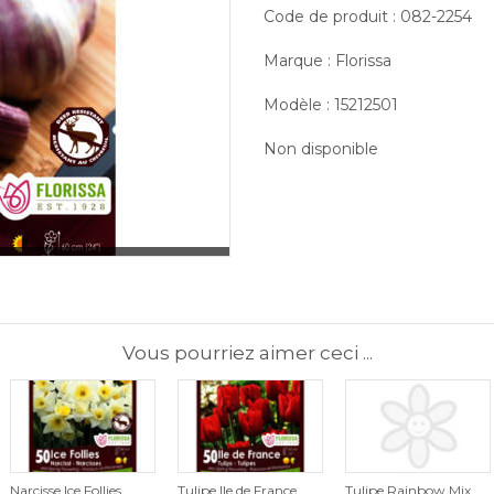
Code de produit : 082-2254
Marque : Florissa
Modèle : 15212501
Non disponible
Vous pourriez aimer ceci ...
Narcisse Ice Follies
Tulipe Ile de France
Tulipe Rainbow Mix