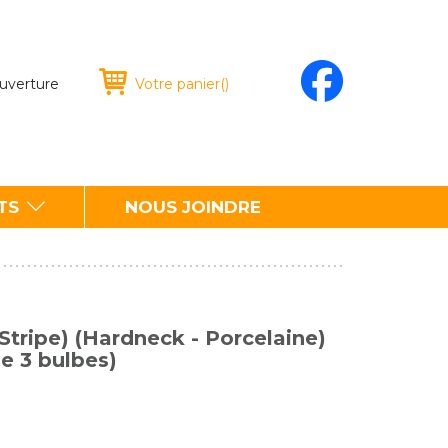
ouverture
Votre panier
(
)
TS
NOUS JOINDRE
 Stripe) (Hardneck - Porcelaine)
de 3 bulbes)