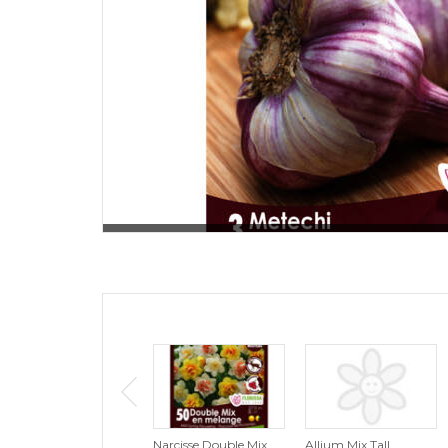
Narcisse Double Mix
Allium Mix Tall