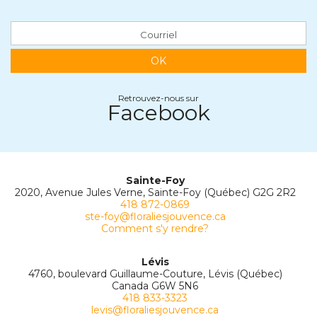
OK
Retrouvez-nous sur
Facebook
Sainte-Foy
2020, Avenue Jules Verne, Sainte-Foy (Québec) G2G 2R2
418 872-0869
ste-foy@floraliesjouvence.ca
Comment s'y rendre?
Lévis
4760, boulevard Guillaume-Couture, Lévis (Québec)
Canada G6W 5N6
418 833-3323
levis@floraliesjouvence.ca