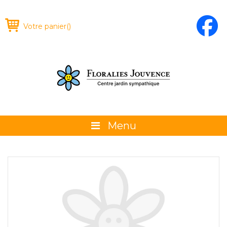
Votre panier
(
)
Menu
À propos
La boutique
Promotions et évènements
Conseils