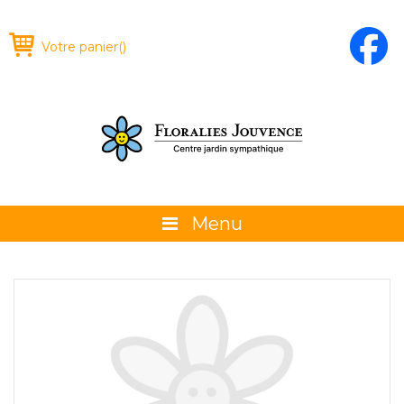
Votre panier
(
)
Menu
À propos
La boutique
Promotions et évènements
Conseils