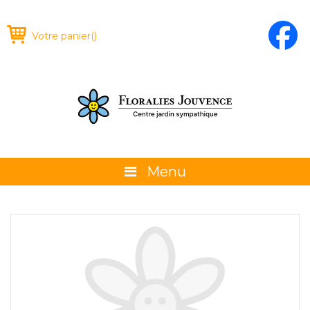
Votre panier
(
)
Menu
À propos
La boutique
Promotions et évènements
Conseils