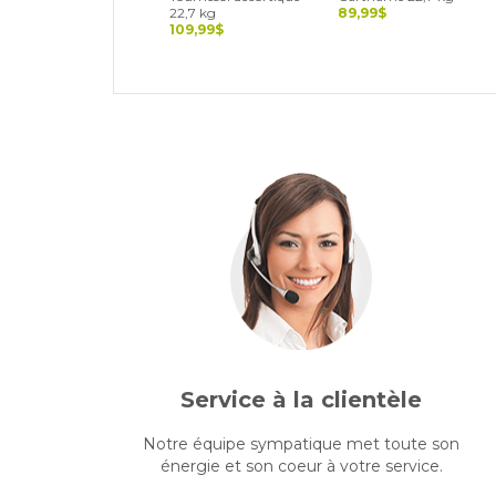
22,7 kg
89,99$
109,99$
Service à la clientèle
Notre équipe sympatique met toute son
énergie et son coeur à votre service.