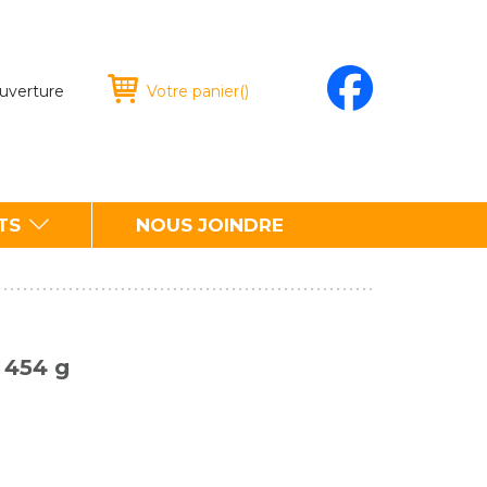
ouverture
Votre panier
(
)
TS
NOUS JOINDRE
 454 g