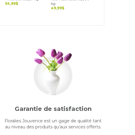
54,99$
kg
39,99$
49,99$
Garantie de satisfaction
Floralies Jouvence est un gage de qualité tant
au niveau des produits qu’aux services offerts.