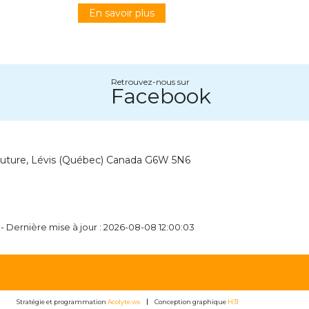
En savoir plus
Retrouvez-nous sur
Facebook
outure, Lévis (Québec) Canada G6W 5N6
- Dernière mise à jour : 2026-08-08 12:00:03
Stratégie et programmation
Acolyte.ws
Conception graphique
H31