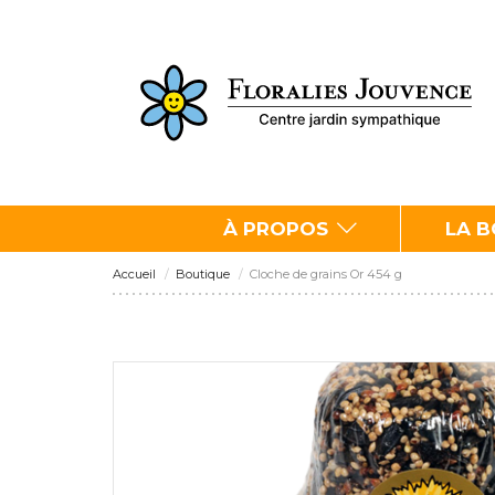
À PROPOS
LA 
Accueil
Boutique
Cloche de grains Or 454 g