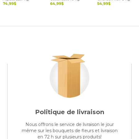
74,99$
64,99$
54,99$
Politique de livraison
Nous offrons le service de livraison le jour
même sur les bouquets de fleurs et livraison
en 72 h sur plusieurs produits!