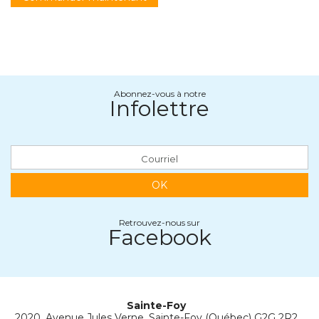
Abonnez-vous à notre
Infolettre
OK
Retrouvez-nous sur
Facebook
Sainte-Foy
2020, Avenue Jules Verne, Sainte-Foy (Québec) G2G 2R2