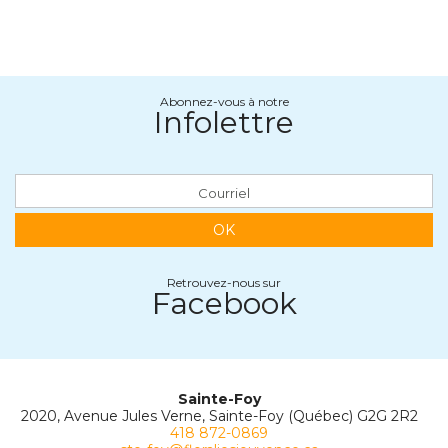
Abonnez-vous à notre
Infolettre
OK
Retrouvez-nous sur
Facebook
Sainte-Foy
2020, Avenue Jules Verne, Sainte-Foy (Québec) G2G 2R2
418 872-0869