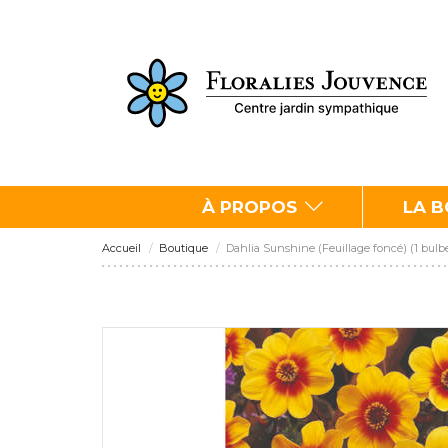
À PROPOS
LA 
Accueil
Boutique
Dahlia Sunshine (Feuillage foncé) (1 bulb