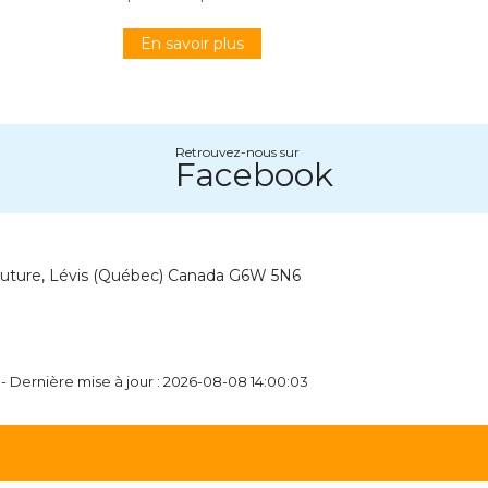
En savoir plus
Retrouvez-nous sur
Facebook
outure, Lévis (Québec) Canada G6W 5N6
- Dernière mise à jour : 2026-08-08 14:00:03