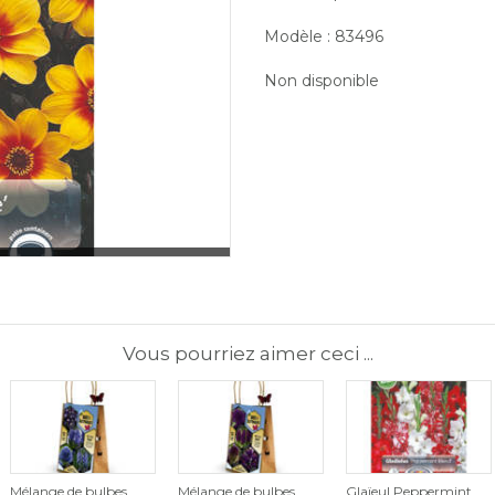
Modèle : 83496
Non disponible
Vous pourriez aimer ceci ...
Mélange de bulbes
Mélange de bulbes
Glaïeul Peppermint