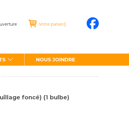
ouverture
Votre panier
(
)
TS
NOUS JOINDRE
uillage foncé) (1 bulbe)