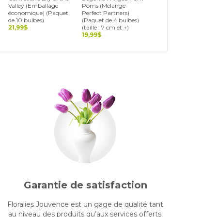
Valley (Emballage
Poms (Mélange
Blend (Landscape Bag
économique) (Paquet
Perfect Partners)
(Paquet de 15 bulbes)
de 10 bulbes)
(Paquet de 4 bulbes)
19,99$
21,99$
(taille : 7 cm et +)
19,99$
Garantie de satisfaction
Floralies Jouvence est un gage de qualité tant
au niveau des produits qu’aux services offerts.