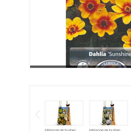
Mélange de bulbes
Mélange de bulbes