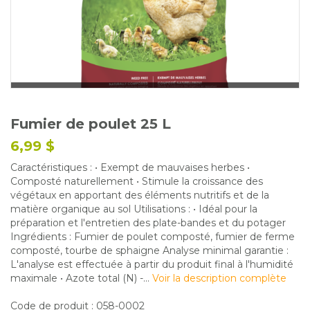
Glossaire
Calendrier horticole
Emplois
Service à la clientèle
Nous joindre
Fumier de poulet 25 L
6,99 $
Caractéristiques : • Exempt de mauvaises herbes •
Composté naturellement • Stimule la croissance des
végétaux en apportant des éléments nutritifs et de la
matière organique au sol Utilisations : • Idéal pour la
préparation et l'entretien des plate-bandes et du potager
Ingrédients : Fumier de poulet composté, fumier de ferme
composté, tourbe de sphaigne Analyse minimal garantie :
L'analyse est effectuée à partir du produit final à l'humidité
maximale • Azote total (N) -...
Voir la description complète
Code de produit : 058-0002