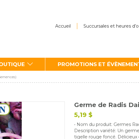
Accueil
Succursales et heures d’
BOUTIQUE
PROMOTIONS ET ÉVÈNEMEN
(Semences)
Germe de Radis Da
5,19 $
• Nom du produit: Germes Rad
Description variété: Un germe 
tigelle rouge foncé. Délicieux 