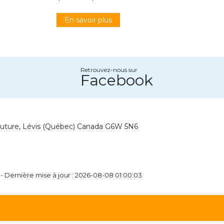
En savoir plus
Retrouvez-nous sur
Facebook
outure, Lévis (Québec) Canada G6W 5N6
- Dernière mise à jour : 2026-08-08 01:00:03