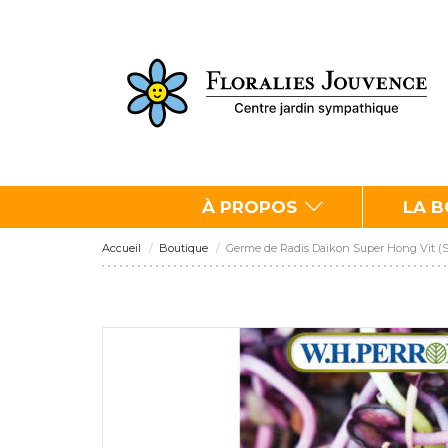
À PROPOS
LA 
Accueil
Boutique
Germe de Radis Daikon Super Hong Vit 