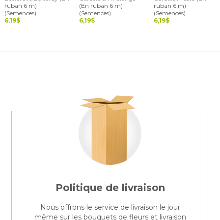
ruban 6 m)
(En ruban 6 m)
ruban 6 m)
(Semences)
(Semences)
(Semences)
6,19$
6,19$
6,19$
Politique de livraison
Nous offrons le service de livraison le jour
même sur les bouquets de fleurs et livraison