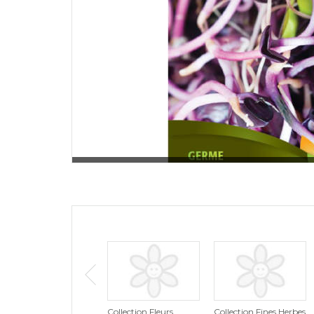
Collection Fleurs
Collection Fines Herbes