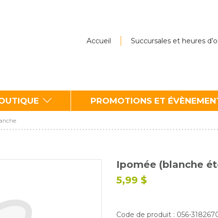
Accueil
Succursales et heures d’
BOUTIQUE
PROMOTIONS ET ÉVÈNEMEN
blanche
Ipomée (blanche éto
5,99 $
Code de produit : 056-31826