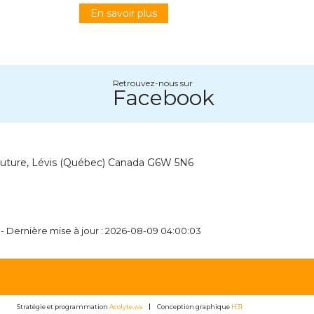
En savoir plus
Retrouvez-nous sur
Facebook
outure, Lévis (Québec) Canada G6W 5N6
 - Dernière mise à jour : 2026-08-09 04:00:03
Stratégie et programmation
Acolyte.ws
Conception graphique
H31