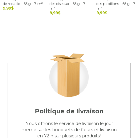
de rocaille - 65 g - 7 m²
des oiseaux - 65 g - 7
des papillons - 65 g - 7
9,99$
m²
m²
9,99$
9,99$
Politique de livraison
Nous offrons le service de livraison le jour
même sur les bouquets de fleurs et livraison
en 72 h sur plusieurs produits!