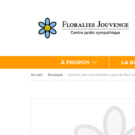
À PROPOS
LA 
Accueil
Boutique
Ipomée (blanche étoilée) à grande fleur 