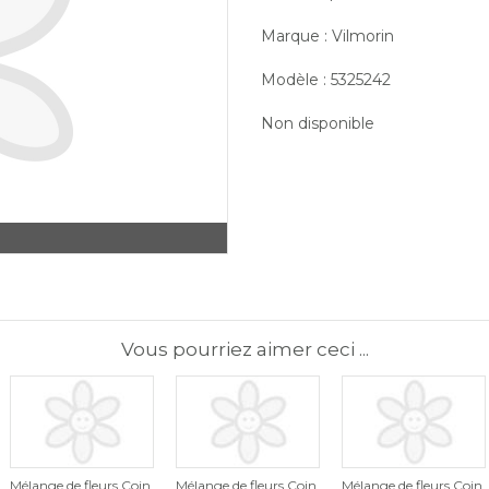
Marque : Vilmorin
Modèle : 5325242
Non disponible
Vous pourriez aimer ceci ...
Mélange de fleurs Coin
Mélange de fleurs Coin
Mélange de fleurs Coin