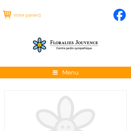
Votre panier
(
)
Menu
À propos
La boutique
Promotions et évènements
Conseils