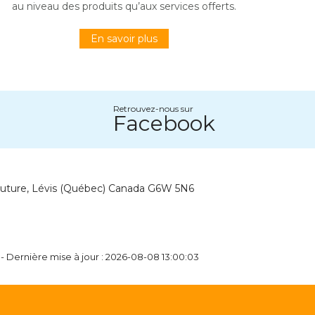
au niveau des produits qu’aux services offerts.
En savoir plus
Retrouvez-nous sur
Facebook
outure, Lévis (Québec) Canada G6W 5N6
- Dernière mise à jour : 2026-08-08 13:00:03