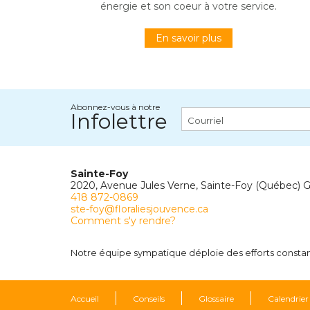
énergie et son coeur à votre service.
En savoir plus
Abonnez-vous à notre
Infolettre
Sainte-Foy
2020, Avenue Jules Verne, Sainte-Foy (Québec) 
418 872-0869
ste-foy@floraliesjouvence.ca
Comment s'y rendre?
Notre équipe sympatique déploie des efforts constants
Accueil
Conseils
Glossaire
Calendrier