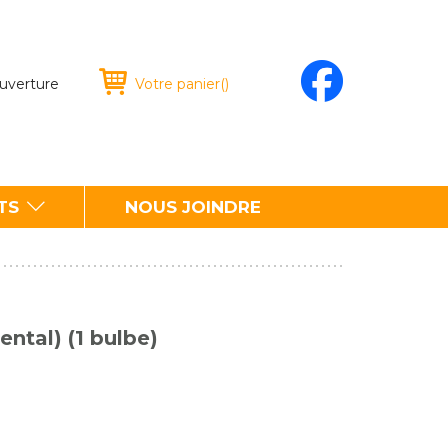
ouverture
Votre panier
(
)
TS
NOUS JOINDRE
ental) (1 bulbe)