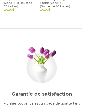
(Zone : 3) (Paquet de
Purple (Zone : 3)
3) (Paquet de 40
50 bulbes)
(Paquet de 40 bulbes)
bulbes)
34,99$
34,99$
34,99$
Garantie de satisfaction
Floralies Jouvence est un gage de qualité tant