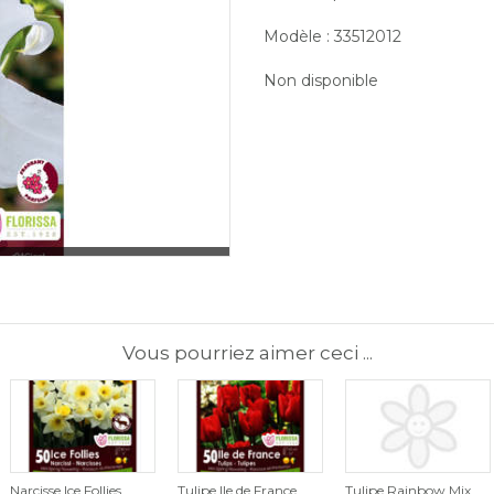
Modèle : 33512012
Non disponible
Vous pourriez aimer ceci ...
Narcisse Ice Follies
Tulipe Ile de France
Tulipe Rainbow Mix