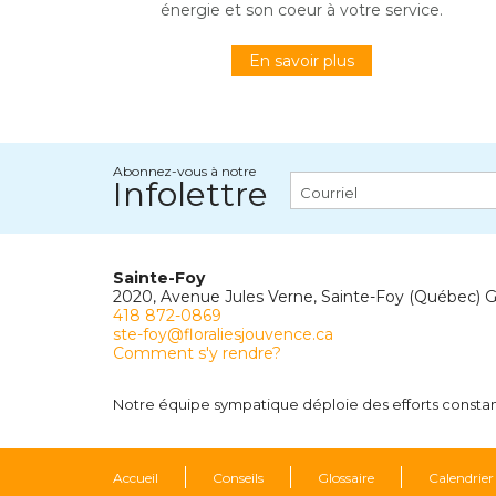
énergie et son coeur à votre service.
En savoir plus
Abonnez-vous à notre
Infolettre
Sainte-Foy
2020, Avenue Jules Verne, Sainte-Foy (Québec) 
418 872-0869
ste-foy@floraliesjouvence.ca
Comment s'y rendre?
Notre équipe sympatique déploie des efforts constants
Accueil
Conseils
Glossaire
Calendrier