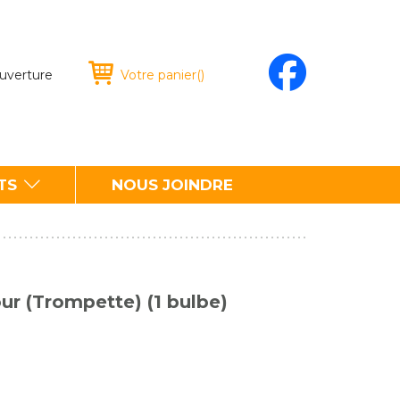
ouverture
Votre panier
(
)
TS
NOUS JOINDRE
ur (Trompette) (1 bulbe)