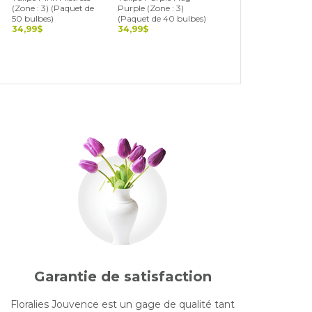
(Zone : 3) (Paquet de
Purple (Zone : 3)
3) (Paquet de 40
50 bulbes)
(Paquet de 40 bulbes)
bulbes)
34,99$
34,99$
34,99$
Garantie de satisfaction
Floralies Jouvence est un gage de qualité tant