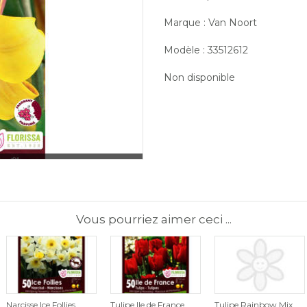
Marque : Van Noort
Modèle : 33512612
Non disponible
Vous pourriez aimer ceci ...
Narcisse Ice Follies
Tulipe Ile de France
Tulipe Rainbow Mix