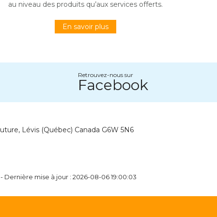
au niveau des produits qu’aux services offerts.
En savoir plus
Retrouvez-nous sur
Facebook
outure, Lévis (Québec) Canada G6W 5N6
- Dernière mise à jour : 2026-08-06 19:00:03