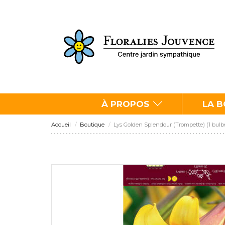
À PROPOS
LA 
Accueil
Boutique
Lys Golden Splendour (Trompette) (1 bulb