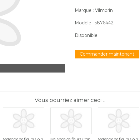
Marque : Vilmorin
Modèle : 5876442
Disponible
Commander maintenant
Vous pourriez aimer ceci ...
Mélange de fleurs Coin
Mélange de fleurs Coin
Mélange de fleurs Coin