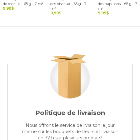
de rocaille - 65 g - 7 m²
des oiseaux - 65 g - 7
des papillons - 65 g - 7
9,99$
m²
m²
9,99$
9,99$
Politique de livraison
Nous offrons le service de livraison le jour
même sur les bouquets de fleurs et livraison
en 72 h sur plusieurs produits!