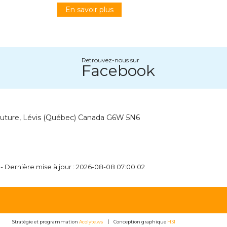
En savoir plus
Retrouvez-nous sur
Facebook
outure, Lévis (Québec) Canada G6W 5N6
 - Dernière mise à jour : 2026-08-08 07:00:02
Stratégie et programmation
Acolyte.ws
Conception graphique
H31