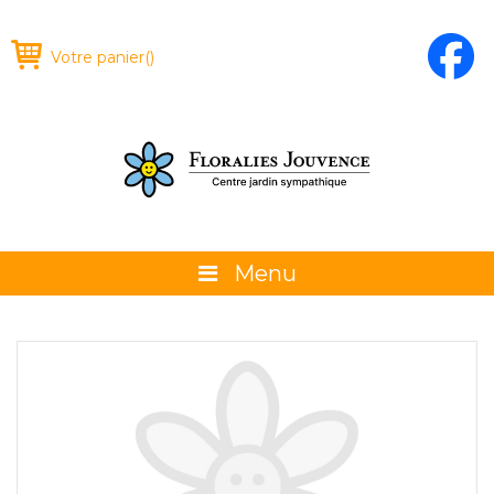
Votre panier
(
)
Menu
À propos
La boutique
Promotions et évènements
Conseils