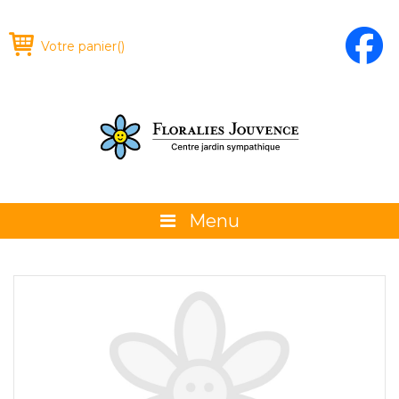
Votre panier
(
)
Menu
À propos
La boutique
Promotions et évènements
Conseils