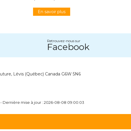
En savoir plus
Retrouvez-nous sur
Facebook
outure, Lévis (Québec) Canada G6W 5N6
 - Dernière mise à jour : 2026-08-08 09:00:03