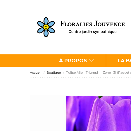
À PROPOS
LA 
Accueil
Boutique
Tulipe Alibi (Triumph) (Zone : 3) (Paquet 