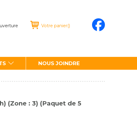
ouverture
Votre panier
(
)
TS
NOUS JOINDRE
h) (Zone : 3) (Paquet de 5