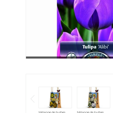
Mélange de bulbes
Mélange de bulbes