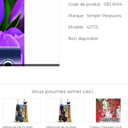
Code de produit : 081-6104
Marque : Simple Pleasures
Modèle : 42713
Non disponible
Vous pourriez aimer ceci ...
Mélange de bulbes
Mélange de bulbes
Glaïeul Peppermint