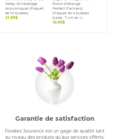
Valley (Emballage
Poms (Mélange
Blend (Landscape Bag
économique) (Paquet
Perfect Partners)
(Paquet de 15 bulbes)
de 10 bulbes)
(Paquet de 4 bulbes)
19,99$
21,99$
(taille : 7 cm et +)
19,99$
Garantie de satisfaction
Floralies Jouvence est un gage de qualité tant
au niveau des produits qu’aux services offerts.