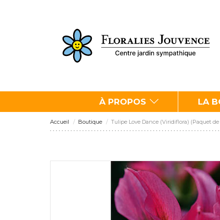
À PROPOS
LA 
Accueil
Boutique
Tulipe Love Dance (Viridiflora) (Paquet de