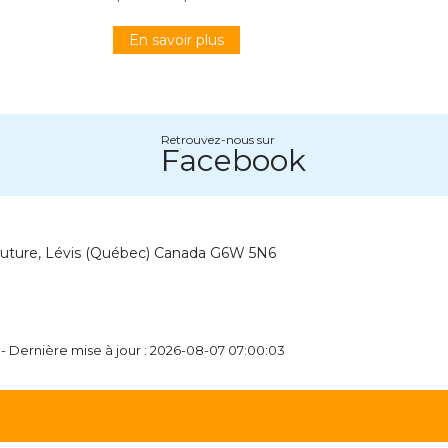
En savoir plus
Retrouvez-nous sur
Facebook
outure, Lévis (Québec) Canada G6W 5N6
 - Dernière mise à jour : 2026-08-07 07:00:03