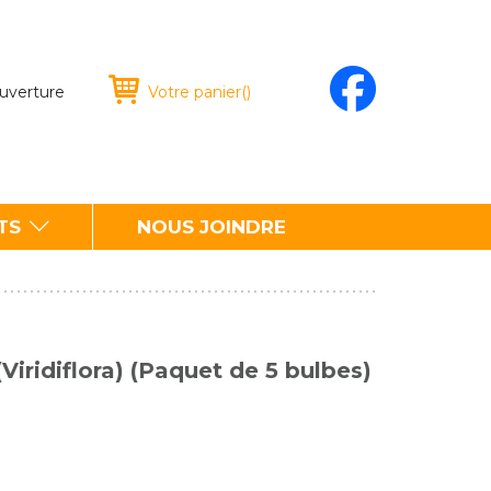
ouverture
Votre panier
(
)
TS
NOUS JOINDRE
Viridiflora) (Paquet de 5 bulbes)