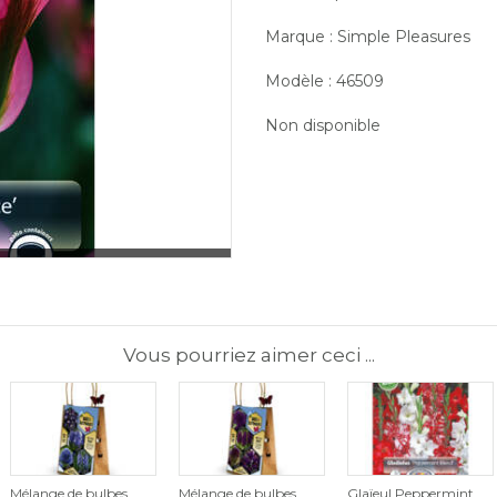
Marque : Simple Pleasures
Modèle : 46509
Non disponible
Vous pourriez aimer ceci ...
Mélange de bulbes
Mélange de bulbes
Glaïeul Peppermint