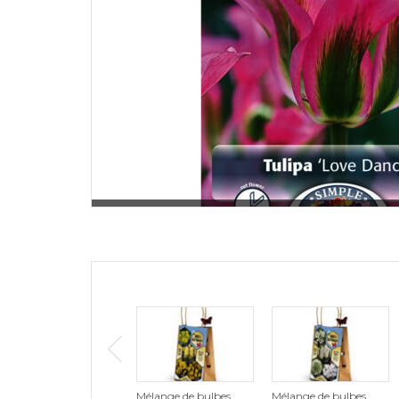
Mélange de bulbes
Mélange de bulbes