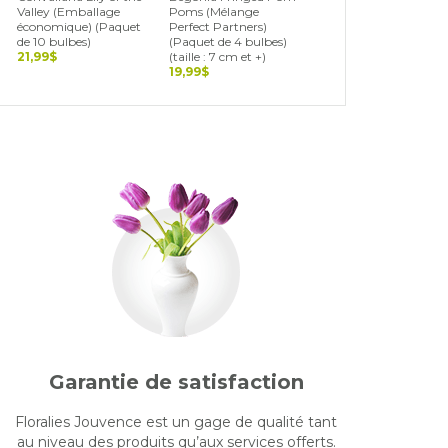
Valley (Emballage
Poms (Mélange
Blend (Landscape Bag
économique) (Paquet
Perfect Partners)
(Paquet de 15 bulbes)
de 10 bulbes)
(Paquet de 4 bulbes)
19,99$
21,99$
(taille : 7 cm et +)
19,99$
Garantie de satisfaction
Floralies Jouvence est un gage de qualité tant
au niveau des produits qu’aux services offerts.