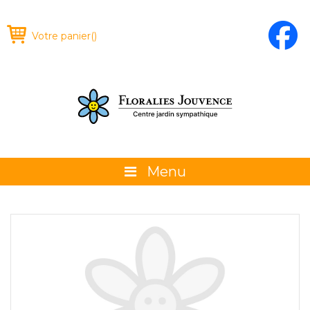
Votre panier
(
)
Menu
À propos
La boutique
Promotions et évènements
Conseils