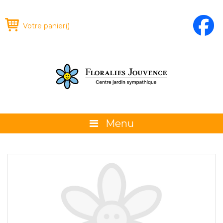
Votre panier
(
)
Menu
À propos
La boutique
Promotions et évènements
Conseils