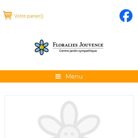
Votre panier
(
)
Menu
À propos
La boutique
Promotions et évènements
Conseils