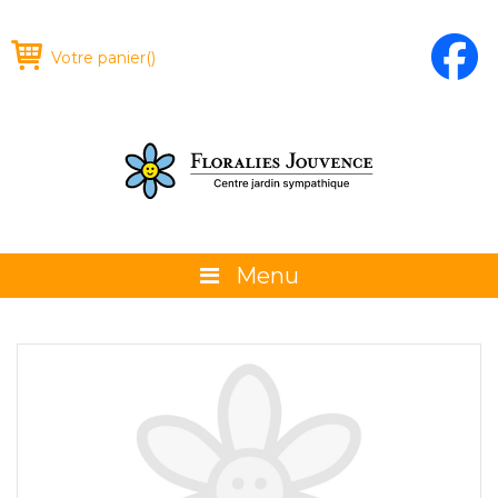
Votre panier
(
)
Menu
À propos
La boutique
Promotions et évènements
Conseils