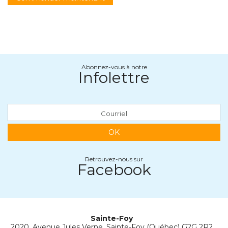
Abonnez-vous à notre
Infolettre
OK
Retrouvez-nous sur
Facebook
Sainte-Foy
2020, Avenue Jules Verne, Sainte-Foy (Québec) G2G 2R2