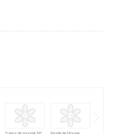
Tuteur de mousse 36"
Feuille de Mousse
Feuille de Mousse