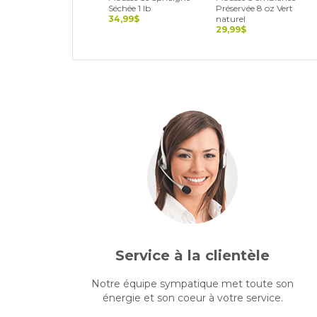
Séchée 1 lb
Préservée 8 oz Vert
34,99$
naturel
29,99$
Service à la clientèle
Notre équipe sympatique met toute son
énergie et son coeur à votre service.