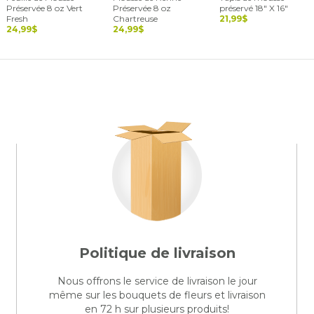
Préservée 8 oz Vert
Préservée 8 oz
préservé 18" X 16"
Fresh
Chartreuse
21,99$
24,99$
24,99$
Politique de livraison
Nous offrons le service de livraison le jour
même sur les bouquets de fleurs et livraison
en 72 h sur plusieurs produits!