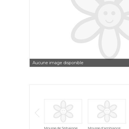
Aucune image disponible
Mousse de Sphaigne
Mousse d'ambiance