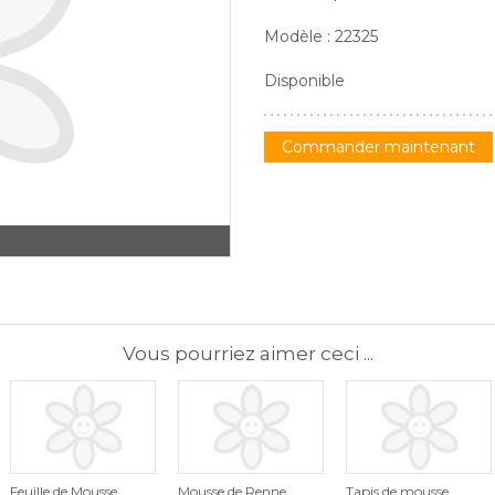
Modèle : 22325
Disponible
Commander maintenant
Vous pourriez aimer ceci ...
Feuille de Mousse
Mousse de Renne
Tapis de mousse