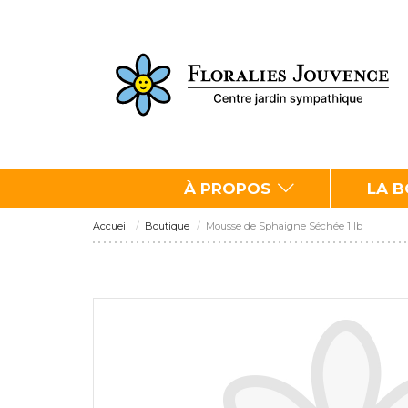
À PROPOS
LA 
Accueil
Boutique
Mousse de Sphaigne Séchée 1 lb