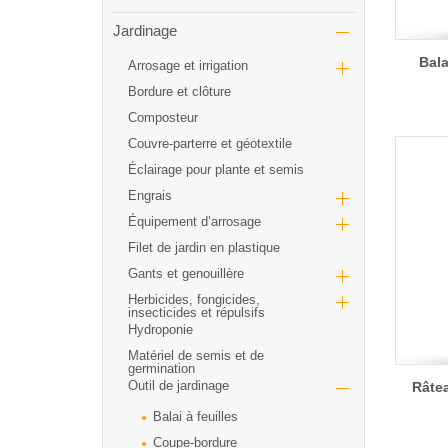
Jardinage
Bala
Arrosage et irrigation
Bordure et clôture
Composteur
Couvre-parterre et géotextile
Éclairage pour plante et semis
Engrais
Équipement d’arrosage
Filet de jardin en plastique
Gants et genouillère
Herbicides, fongicides,
insecticides et répulsifs
Hydroponie
Matériel de semis et de
germination
Outil de jardinage
Râte
Balai à feuilles
Coupe-bordure