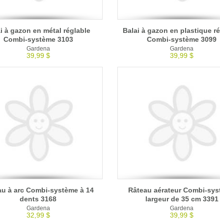
i à gazon en métal réglable
Balai à gazon en plastique r
Combi-système 3103
Combi-système 3099
Gardena
Gardena
39,99 $
39,99 $
au à arc Combi-système à 14
Râteau aérateur Combi-sy
dents 3168
largeur de 35 cm 3391
Gardena
Gardena
32,99 $
39,99 $