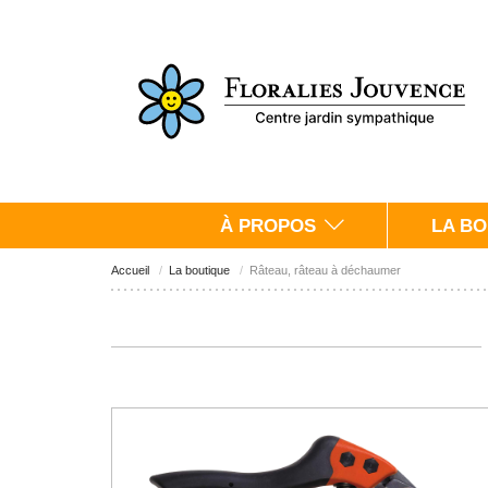
À PROPOS
LA BO
Accueil
La boutique
Râteau, râteau à déchaumer