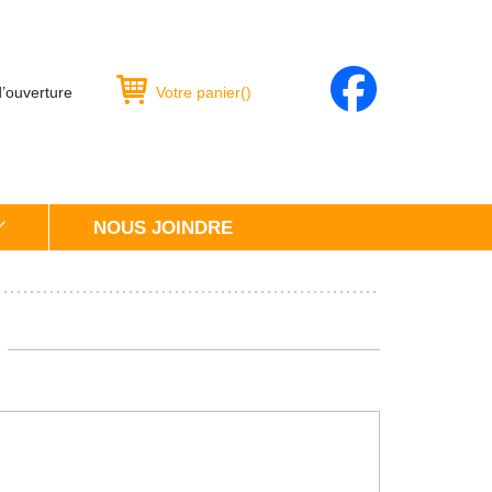
d’ouverture
Votre panier
(
)
NOUS JOINDRE