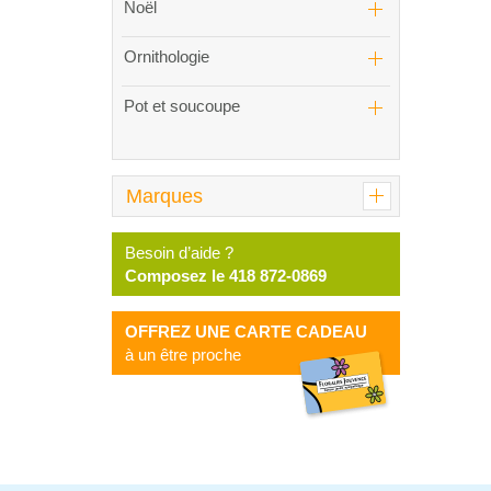
Noël
Ornithologie
Pot et soucoupe
Marques
Besoin d’aide ?
Composez le 418 872-0869
OFFREZ UNE CARTE CADEAU
à un être proche