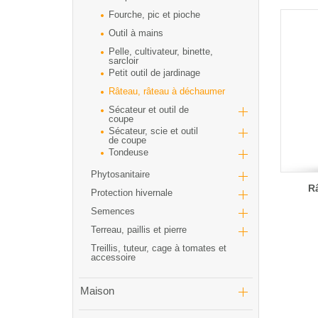
Fourche, pic et pioche
Outil à mains
Pelle, cultivateur, binette,
sarcloir
Petit outil de jardinage
Râteau, râteau à déchaumer
Sécateur et outil de
coupe
Sécateur, scie et outil
de coupe
Tondeuse
Phytosanitaire
Râ
Protection hivernale
Semences
Terreau, paillis et pierre
Treillis, tuteur, cage à tomates et
accessoire
Maison