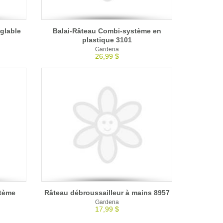
églable
Balai-Râteau Combi-système en
plastique 3101
Gardena
26,99 $
stème
Râteau débroussailleur à mains 8957
Gardena
17,99 $